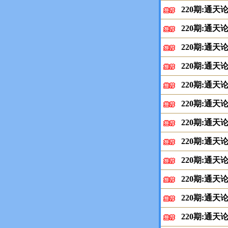
220期:通
220期:通
220期:通
220期:通
220期:通
220期:通
220期:通
220期:通
220期:通
220期:通
220期:通
220期:通