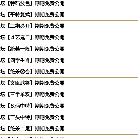
天论坛【特码波色】期期免费公開
天论坛【平特复式】期期免费公開
天论坛【三期必开】期期免费公開
天论坛【４艺选二】期期免费公開
天论坛【绝禁一段】期期免费公開
天论坛【四季生肖】期期免费公開
天论坛【绝杀②合】期期免费公開
天论坛【文臣武将】期期免费公開
天论坛【三半单双】期期免费公開
天论坛【⒏码中特】期期免费公開
天论坛【三头中特】期期免费公開
天论坛【绝杀二尾】期期免费公開