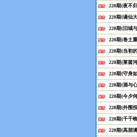
220期{夜
220期{谪
220期{旧
220期{卷
220期{当
220期{莱茵
220期{守
220期{酒
220期{今
220期{外
220期{千
220期{高