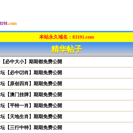
3191
.com
本站永久域名：83191.com
精华帖子
老爺【必中大小】期期都免费公開
天论坛【必中⑵肖】期期免费公開
天论坛【原创四肖】期期免费公開
天论坛【澳门挂牌】期期免费公開
天论坛【平特一肖】期期免费公開
天论坛【天地生肖】期期免费公開
天论坛【三行中特】期期免费公開