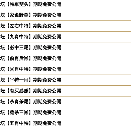
天论坛【特單雙头】期期免费公開
天论坛【家禽野兽】期期免费公開
天论坛【左右中特】期期免费公開
天论坛【九肖中特】期期免费公開
天论坛【必中三尾】期期免费公開
天论坛【前肖后肖】期期免费公開
天论坛【㈣肖中特】期期免费公開
天论坛【平特一肖】期期免费公開
天论坛【有买必赚】期期免费公開
天论坛【杀肖杀尾】期期免费公開
天论坛【稳杀三肖】期期免费公開
天论坛【五肖中特】期期免费公開