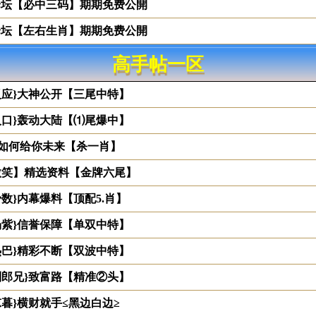
天论坛【必中三码】期期免费公開
天论坛【左右生肖】期期免费公開
高手帖一区
锁反应}大神公开【三尾中特】
炙人口}轰动大陆【⑴尾爆中】
力如何给你未来【杀一肖】
肆微笑】精选资料【金牌六尾】
少数}内幕爆料【顶配5.肖】
目杨紫}信誉保障【单双中特】
丽热巴}精彩不断【双波中特】
看刘郎兄}致富路【精准②头】
凉暮}横财就手≤黑边白边≥