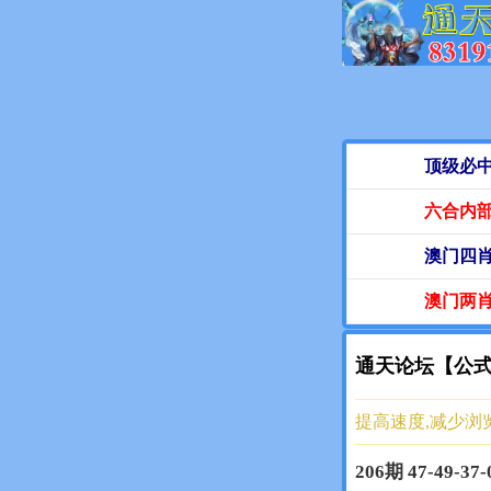
顶级必
六合内
澳门四
澳门两
通天论坛【公
提高速度,减少浏
206期 47-49-37-